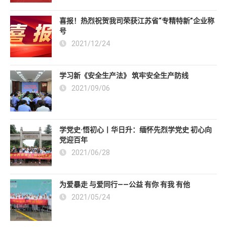
喜报！热烈祝贺我司荣获江苏省“专精特新”企业称
号
2021/12/24
学习新《安全生产法》 筑牢安全生产防线
2021/09/06
学党史·悟初心丨华日升：缅怀先烈学党史 初心向
党迎百年
2021/06/28
为爱暴走 与爱同行——公益 有你 有我 有他
2021/05/24