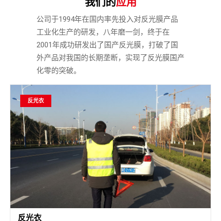
我们的
应用
公司于1994年在国内率先投入对反光膜产品
工业化生产的研发，八年磨一剑，终于在
2001年成功研发出了国产反光膜，打破了国
外产品对我国的长期垄断，实现了反光膜国产
化零的突破。
反光衣
反光衣