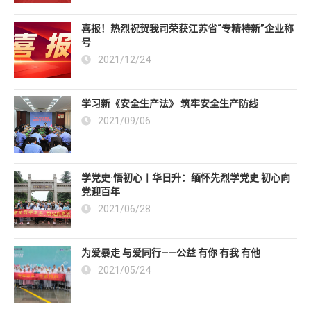
喜报！热烈祝贺我司荣获江苏省“专精特新”企业称
号
2021/12/24
学习新《安全生产法》 筑牢安全生产防线
2021/09/06
学党史·悟初心丨华日升：缅怀先烈学党史 初心向
党迎百年
2021/06/28
为爱暴走 与爱同行——公益 有你 有我 有他
2021/05/24