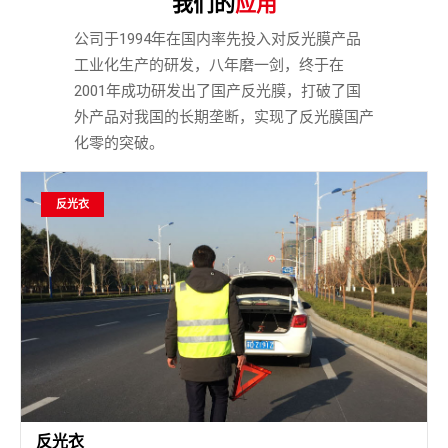
我们的
应用
公司于1994年在国内率先投入对反光膜产品
工业化生产的研发，八年磨一剑，终于在
2001年成功研发出了国产反光膜，打破了国
外产品对我国的长期垄断，实现了反光膜国产
化零的突破。
反光衣
反光衣