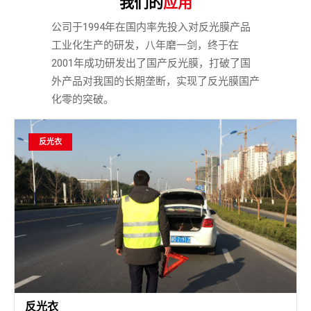
我们的
应用
公司于1994年在国内率先投入对反光膜产品
工业化生产的研发，八年磨一剑，终于在
2001年成功研发出了国产反光膜，打破了国
外产品对我国的长期垄断，实现了反光膜国产
化零的突破。
反光衣
反光衣