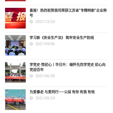
喜报！热烈祝贺我司荣获江苏省“专精特新”企业称
号
2021/12/24
学习新《安全生产法》 筑牢安全生产防线
2021/09/06
学党史·悟初心丨华日升：缅怀先烈学党史 初心向
党迎百年
2021/06/28
为爱暴走 与爱同行——公益 有你 有我 有他
2021/05/24