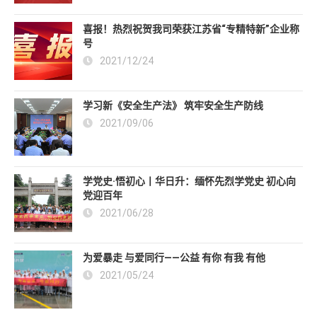
喜报！热烈祝贺我司荣获江苏省“专精特新”企业称
号
2021/12/24
学习新《安全生产法》 筑牢安全生产防线
2021/09/06
学党史·悟初心丨华日升：缅怀先烈学党史 初心向
党迎百年
2021/06/28
为爱暴走 与爱同行——公益 有你 有我 有他
2021/05/24