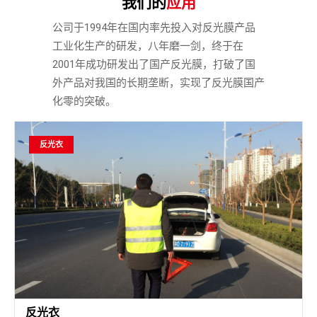
我们的
应用
公司于1994年在国内率先投入对反光膜产品
工业化生产的研发，八年磨一剑，终于在
2001年成功研发出了国产反光膜，打破了国
外产品对我国的长期垄断，实现了反光膜国产
化零的突破。
反光衣
反光衣