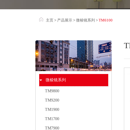
主页
>
产品展示
>
微棱镜系列
>
TM6100
T
微棱镜系列
TM9800
TM9200
TM1900
TM1700
TM7900