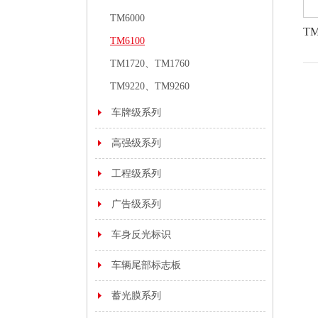
TM6000
T
TM6100
TM1720、TM1760
TM9220、TM9260
车牌级系列
高强级系列
工程级系列
广告级系列
车身反光标识
车辆尾部标志板
蓄光膜系列