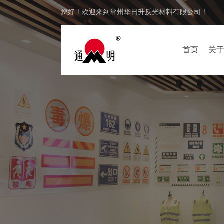
您好！欢迎来到常州华日升反光材料有限公司！
首页
关