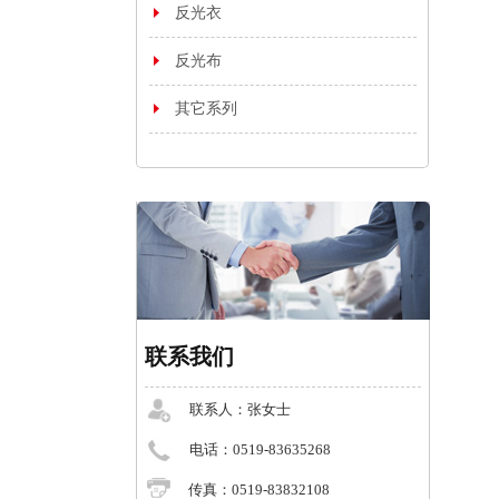
反光衣
反光布
其它系列
联系我们
联系人：张女士
电话：0519-83635268
传真：0519-83832108