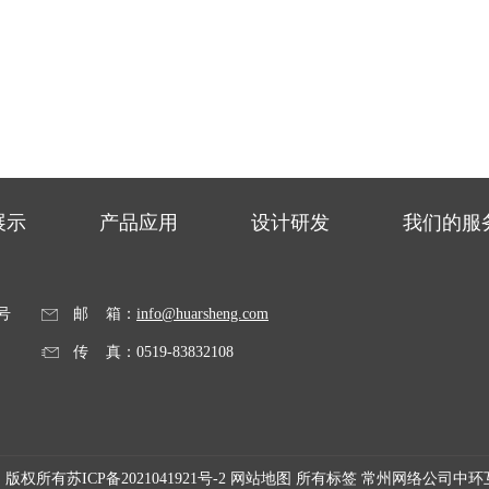
展示
产品应用
设计研发
我们的服
号
邮 箱：
info@huarsheng.com
传 真：0519-83832108
公司 版权所有
苏ICP备2021041921号-2
网站地图
所有标签
常州网络公司
中环