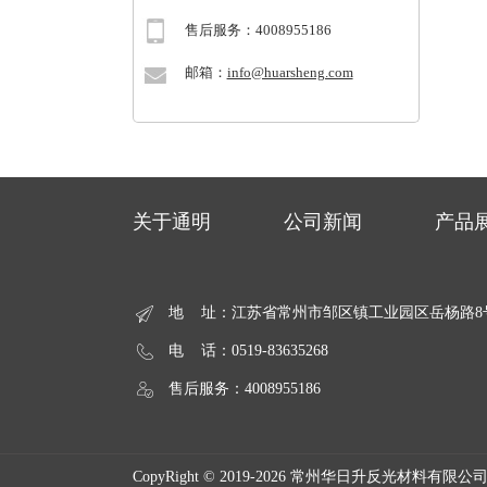
售后服务：4008955186
邮箱：
info@huarsheng.com
关于通明
公司新闻
产品
地 址：江苏省常州市邹区镇工业园区岳杨路8
电 话：0519-83635268
售后服务：4008955186
CopyRight © 2019-2026 常州华日升反光材料有限