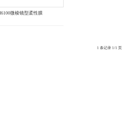
M6100微棱镜型柔性膜
1 条记录 1/1 页