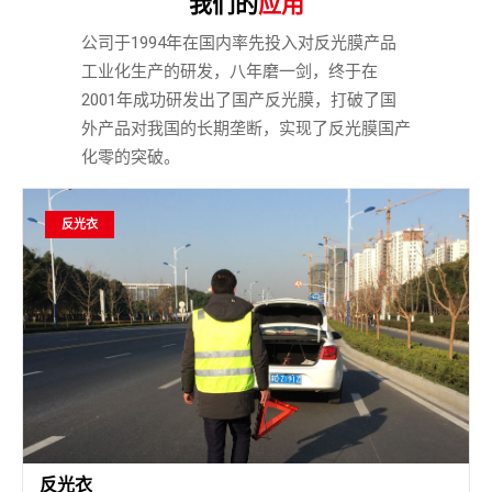
我们的
应用
公司于1994年在国内率先投入对反光膜产品
工业化生产的研发，八年磨一剑，终于在
2001年成功研发出了国产反光膜，打破了国
外产品对我国的长期垄断，实现了反光膜国产
化零的突破。
反光衣
反光衣