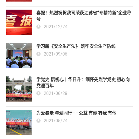
喜报！热烈祝贺我司荣获江苏省“专精特新”企业称
号
2021/12/24
学习新《安全生产法》 筑牢安全生产防线
2021/09/06
学党史·悟初心丨华日升：缅怀先烈学党史 初心向
党迎百年
2021/06/28
为爱暴走 与爱同行——公益 有你 有我 有他
2021/05/24