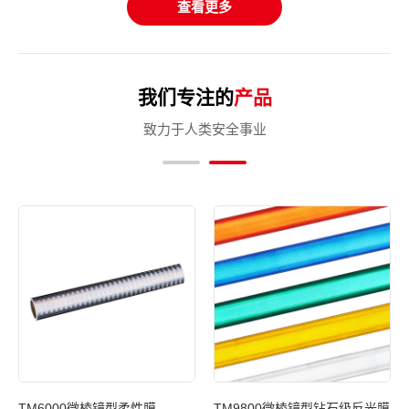
查看更多
我们专注的
产品
致力于人类安全事业
反光
TM6000微棱镜型柔性膜
TM9800微棱镜型钻石级反光膜
T