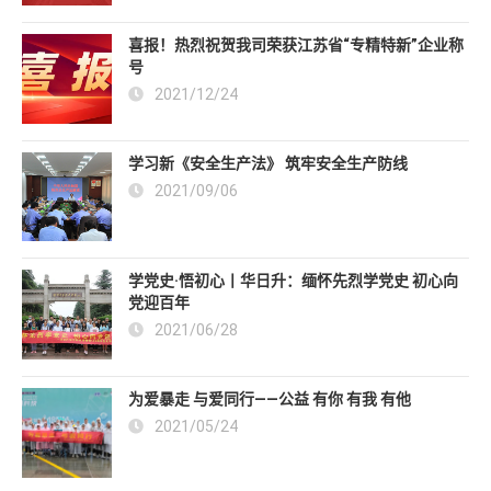
喜报！热烈祝贺我司荣获江苏省“专精特新”企业称
号
2021/12/24
学习新《安全生产法》 筑牢安全生产防线
2021/09/06
学党史·悟初心丨华日升：缅怀先烈学党史 初心向
党迎百年
2021/06/28
为爱暴走 与爱同行——公益 有你 有我 有他
2021/05/24