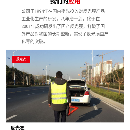
我们的
应用
公司于1994年在国内率先投入对反光膜产品
工业化生产的研发，八年磨一剑，终于在
2001年成功研发出了国产反光膜，打破了国
外产品对我国的长期垄断，实现了反光膜国产
化零的突破。
反光衣
反光衣