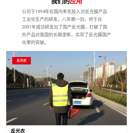
我们的
应用
公司于1994年在国内率先投入对反光膜产品
工业化生产的研发，八年磨一剑，终于在
2001年成功研发出了国产反光膜，打破了国
外产品对我国的长期垄断，实现了反光膜国产
化零的突破。
反光衣
反光衣