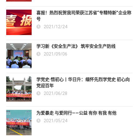
喜报！热烈祝贺我司荣获江苏省“专精特新”企业称
号
2021/12/24
学习新《安全生产法》 筑牢安全生产防线
2021/09/06
学党史·悟初心丨华日升：缅怀先烈学党史 初心向
党迎百年
2021/06/28
为爱暴走 与爱同行——公益 有你 有我 有他
2021/05/24