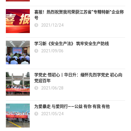
喜报！热烈祝贺我司荣获江苏省“专精特新”企业称
号
2021/12/24
学习新《安全生产法》 筑牢安全生产防线
2021/09/06
学党史·悟初心丨华日升：缅怀先烈学党史 初心向
党迎百年
2021/06/28
为爱暴走 与爱同行——公益 有你 有我 有他
2021/05/24