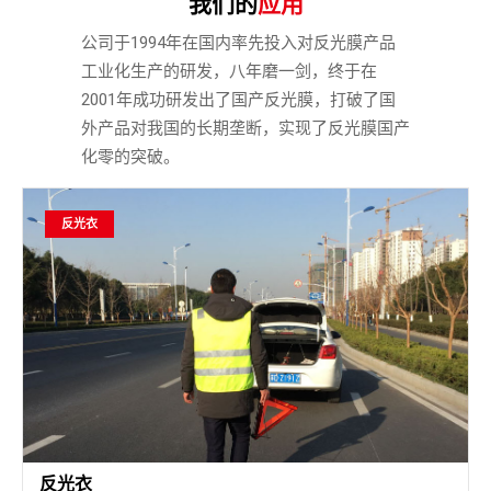
我们的
应用
公司于1994年在国内率先投入对反光膜产品
工业化生产的研发，八年磨一剑，终于在
2001年成功研发出了国产反光膜，打破了国
外产品对我国的长期垄断，实现了反光膜国产
化零的突破。
反光衣
反光衣