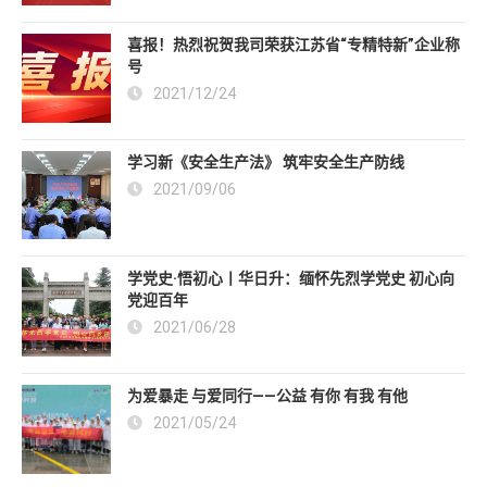
喜报！热烈祝贺我司荣获江苏省“专精特新”企业称
号
2021/12/24
学习新《安全生产法》 筑牢安全生产防线
2021/09/06
学党史·悟初心丨华日升：缅怀先烈学党史 初心向
党迎百年
2021/06/28
为爱暴走 与爱同行——公益 有你 有我 有他
2021/05/24