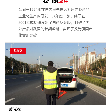
我们的
应用
公司于1994年在国内率先投入对反光膜产品
工业化生产的研发，八年磨一剑，终于在
2001年成功研发出了国产反光膜，打破了国
外产品对我国的长期垄断，实现了反光膜国产
化零的突破。
反光衣
反光衣